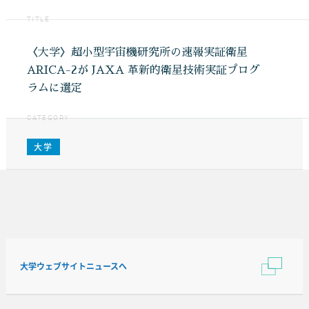
TITLE
〈大学〉超小型宇宙機研究所の速報実証衛星
ARICA-2が JAXA 革新的衛星技術実証プログ
ラムに選定
CATEGORY
大学
大学ウェブサイトニュースへ