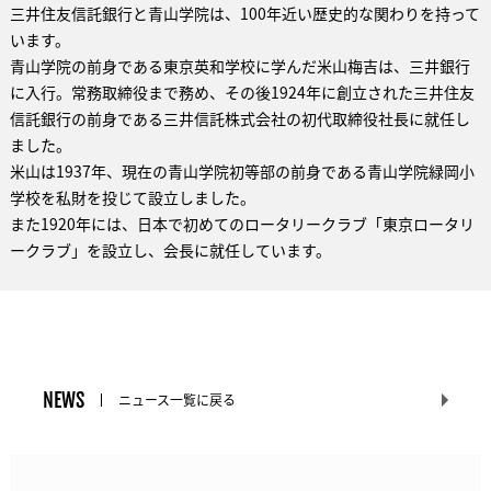
三井住友信託銀行と青山学院は、100年近い歴史的な関わりを持って
います。
青山学院の前身である東京英和学校に学んだ米山梅吉は、三井銀行
に入行。常務取締役まで務め、その後1924年に創立された三井住友
信託銀行の前身である三井信託株式会社の初代取締役社長に就任し
ました。
米山は1937年、現在の青山学院初等部の前身である青山学院緑岡小
学校を私財を投じて設立しました。
また1920年には、日本で初めてのロータリークラブ「東京ロータリ
ークラブ」を設立し、会長に就任しています。
NEWS
ニュース一覧に戻る