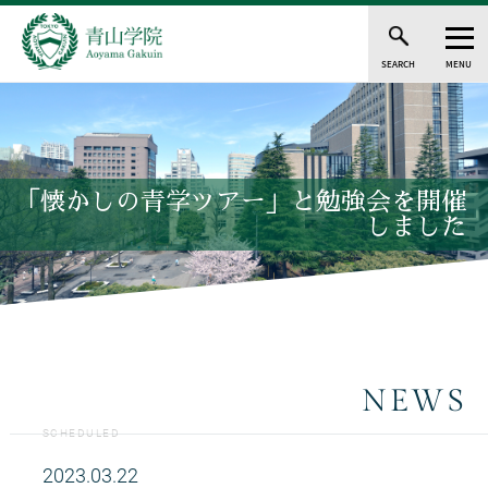
SEARCH
MENU
「懐かしの青学ツアー」と勉強会を開催
しました
NEWS
SCHEDULED
2023.03.22