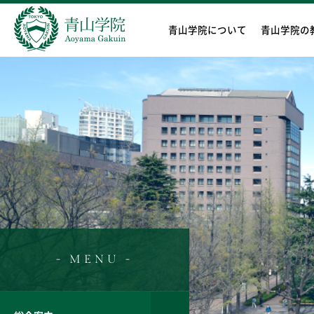
青山学院について
青山学院の
- MENU -