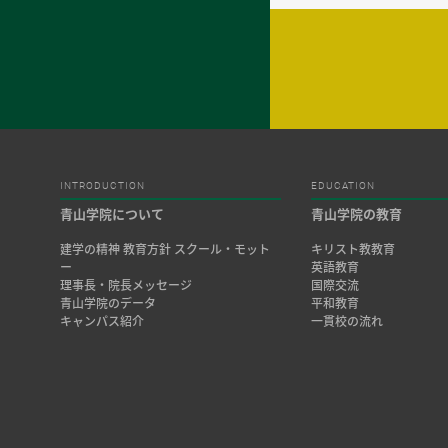
INTRODUCTION
EDUCATION
青山学院について
青山学院の教育
建学の精神 教育方針 スクール・モット
キリスト教教育
ー
英語教育
理事長・院長メッセージ
国際交流
青山学院のデータ
平和教育
キャンパス紹介
一貫校の流れ