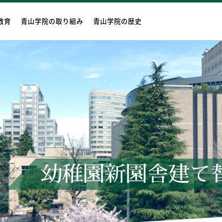
教育
青山学院の取り組み
青山学院の歴史
幼稚園新園舎建て