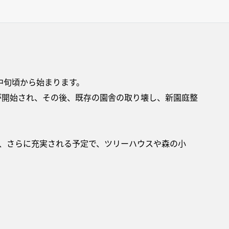
中旬頃から始まります。
用が開始され、その後、既存の園舎の取り壊し、新園庭整
つ、さらに充実される予定で、ツリーハウスや森の小