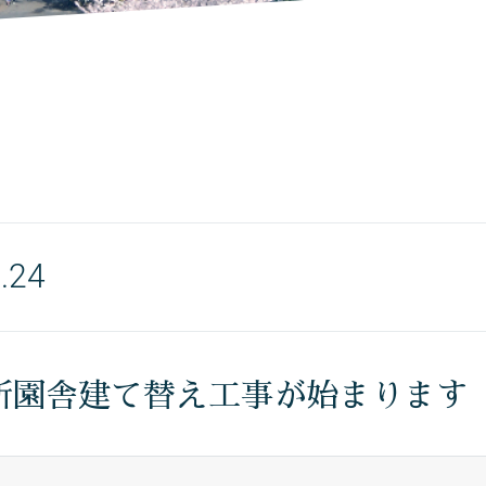
.24
新園舎建て替え工事が始まります