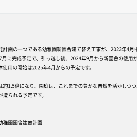
発計画の一つである幼稚園新園舎建て替え工事が、2023年4月
4年7月に完成予定で、引っ越し後、2024年9月から新園舎の使
使用の開始は2025年4月からの予定です。
は約1.5倍になり、園庭は、これまでの豊かな自然を活かしつ
が造られる予定です。
幼稚園園舎建替計画