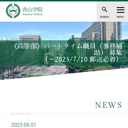
SEARCH
MENU
〈高等部〉パートタイム職員（事務補
助） 募集
（～2023/7/10 郵送必着）
NEWS
SCHEDULED
2023.06.01