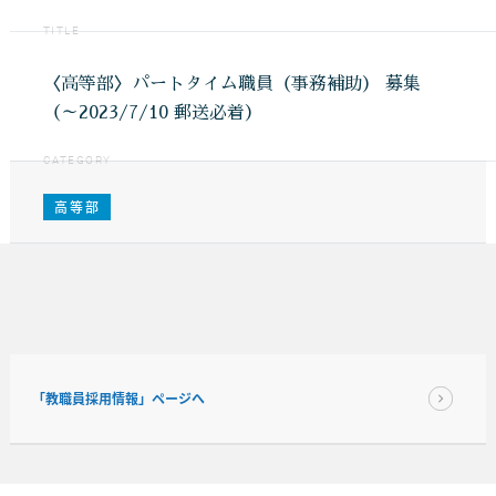
TITLE
〈高等部〉パートタイム職員（事務補助） 募集
（～2023/7/10 郵送必着）
CATEGORY
高等部
「教職員採用情報」ページへ