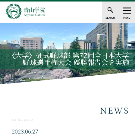
SEARCH
MENU
〈大学〉硬式野球部 第72回全日本大学
野球選手権大会 優勝報告会を実施
NEWS
SCHEDULED
2023.06.27