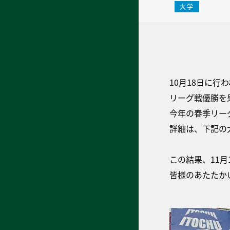
大学
10月18日に行
リーグ戦優勝を
今年の春季リー
詳細は、下記の
この結果、11
皆様のあたたか