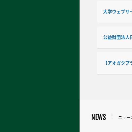
大学ウェブサイ
公益財団法人
【アオガクプ
NEWS
ニュー