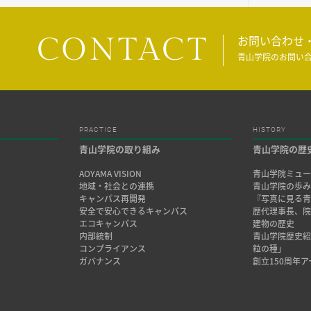
CONTACT
お問い合わせ
青山学院のお問い
PRACTICE
HISTORY
青山学院の取り組み
青山学院の歴
AOYAMA VISION
青山学院ミュー
地域・社会との連携
青山学院の歩
キャンパス再開発
『写真に見る青
安全で安心できるキャンパス
歴代理事長、
エコキャンパス
建物の歴史
内部統制
青山学院歴史
コンプライアンス
粒の種」
ガバナンス
創立150周年