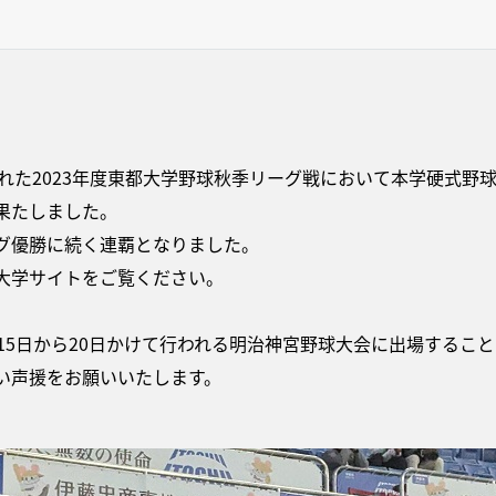
われた2023年度東都大学野球秋季リーグ戦において本学硬式野
果たしました。
グ優勝に続く連覇となりました。
大学サイトをご覧ください。
月15日から20日かけて行われる明治神宮野球大会に出場するこ
い声援をお願いいたします。