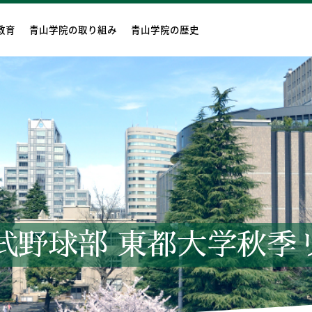
教育
青山学院の取り組み
青山学院の歴史
式野球部 東都大学秋季