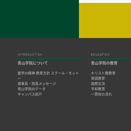
INTRODUCTION
EDUCATION
青山学院について
青山学院の教育
建学の精神 教育方針 スクール・モット
キリスト教教育
ー
英語教育
理事長・院長メッセージ
国際交流
青山学院のデータ
平和教育
キャンパス紹介
一貫校の流れ