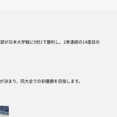
球部が日本大学戦に9対1で勝利し、2季連続の14度目の
とが決まり、同大会での初優勝を目指します。