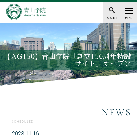
SEARCH
MENU
【AG150】青山学院「創立150周年特設
サイト」オープン
NEWS
SCHEDULED
2023.11.16