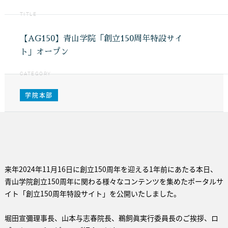
TITLE
【AG150】青山学院「創立150周年特設サイ
ト」オープン
CATEGORY
学院本部
来年2024年11月16日に創立150周年を迎える1年前にあたる本日、
青山学院創立150周年に関わる様々なコンテンツを集めたポータルサ
イト「創立150周年特設サイト」を公開いたしました。
堀田宣彌理事長、山本与志春院長、鵜飼眞実行委員長のご挨拶、ロ