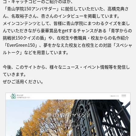
ゴ・キャッチコピーのご紹介のほか、
「青山学院150アンバサダー」に就任していただいた、高橋克典さ
ん、名取裕子さん、杏さんのインタビューを掲載しています。
メインコンテンツとして、皆様に青山学院にまつわるクイズを楽し
んでいただきながら豪華賞品をgetするチャンスがある「青学からの
挑戦状150クイズの盾」や、在校生や教職員・校友からの名作紹介
「EverGreen150」、夢をかなえた校友と在校生との対談「スペシャ
ルトーク」などを用意しています。
今後、このサイトから、様々なニュース・イベント情報等を発信し
ていきます。
ぜひご活用ください。