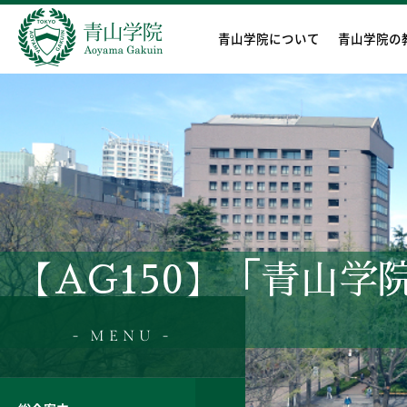
青山学院について
青山学院の
【AG150】「青山学
- MENU -