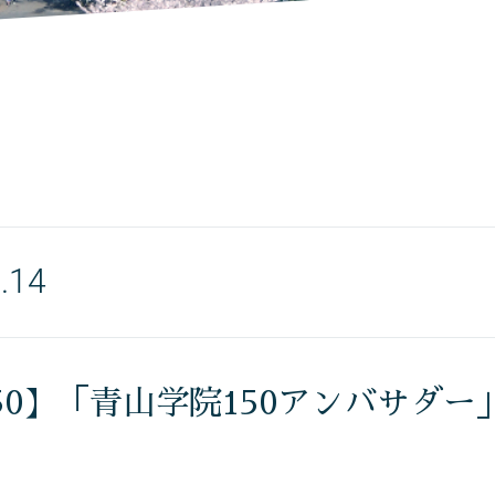
.14
150】「青山学院150アンバサダ