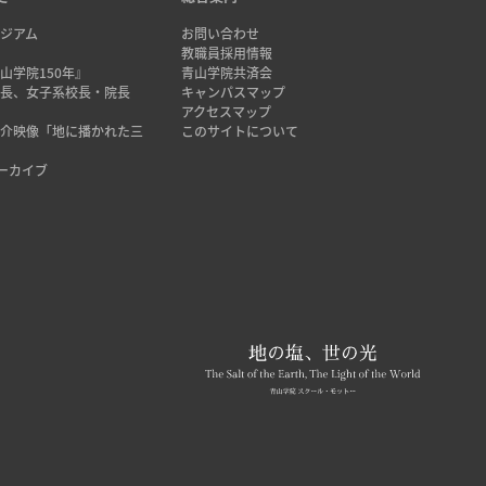
ジアム
お問い合わせ
み
教職員採用情報
山学院150年』
青山学院共済会
院長、女子系校長・院長
キャンパスマップ
アクセスマップ
紹介映像「地に播かれた三
このサイトについて
アーカイブ