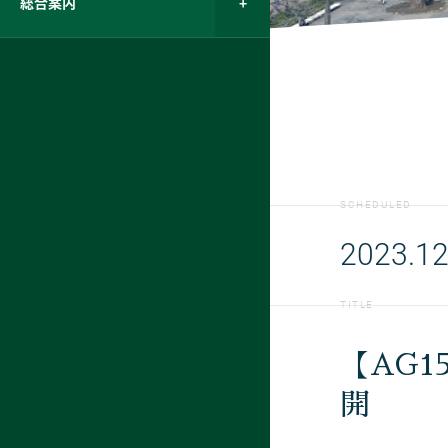
総合案内
SCHEDULED
2023.12
TITLE
【AG
開