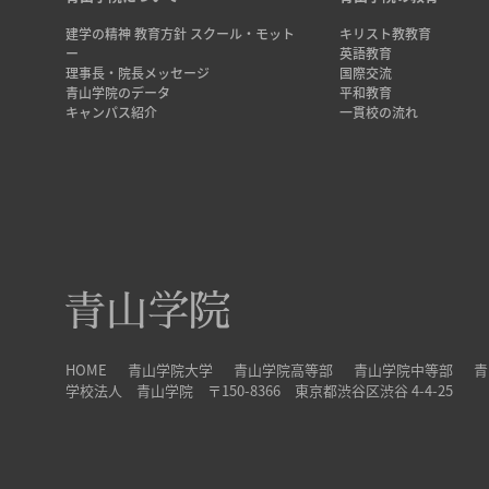
建学の精神 教育方針 スクール・モット
キリスト教教育
ー
英語教育
理事長・院長メッセージ
国際交流
青山学院のデータ
平和教育
キャンパス紹介
一貫校の流れ
HOME
青山学院大学
青山学院高等部
青山学院中等部
青
学校法人 青山学院 〒150-8366 東京都渋谷区渋谷 4-4-25