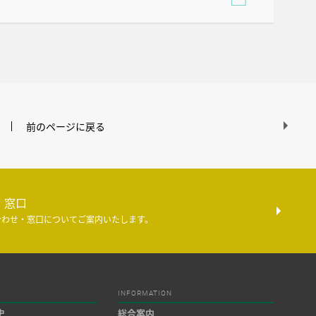
前のページに戻る
・窓口
合わせ・窓口についてご案内いたします。
INFORMATION
史
総合案内