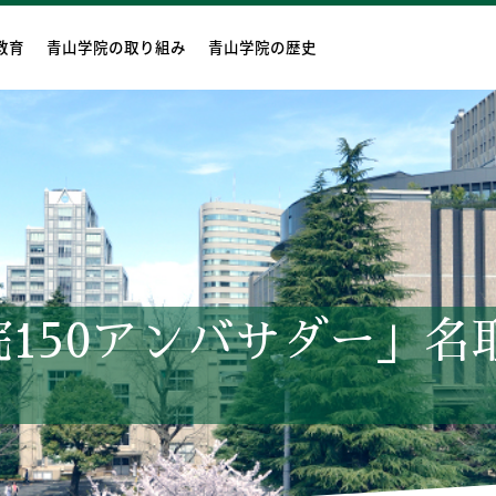
教育
青山学院の取り組み
青山学院の歴史
院150アンバサダー」