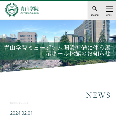
SEARCH
MENU
青山学院ミュージアム開設準備に伴う展
示ホール休館のお知らせ
NEWS
SCHEDULED
2024.02.01