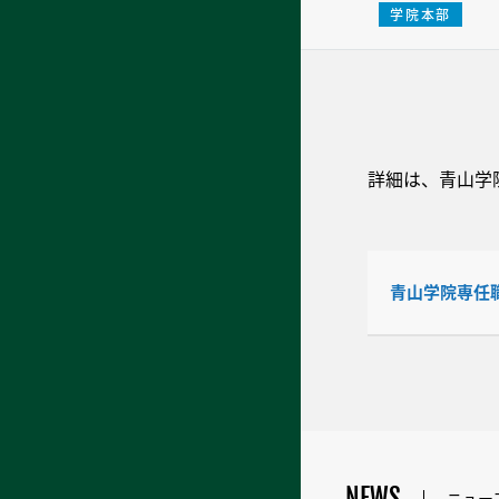
学院本部
詳細は、青山学
青山学院専任
NEWS
ニュー