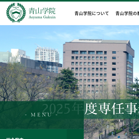
青山学院について
青山学院の
2025年度専
- MENU -