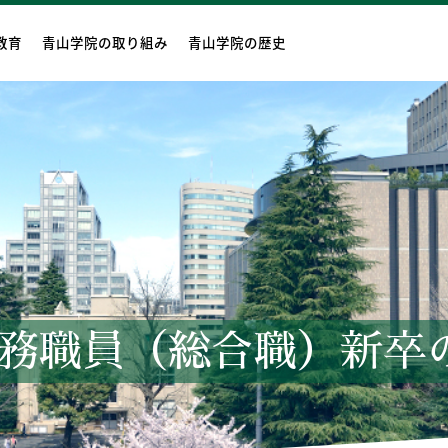
教育
青山学院の取り組み
青山学院の歴史
任事務職員（総合職）新