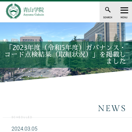
SEARCH
MENU
「2023年度（令和5年度）ガバナンス・
コード点検結果（取組状況）」を掲載し
ました
NEWS
SCHEDULED
2024.03.05