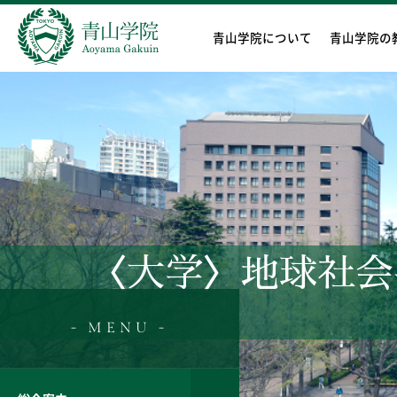
青山学院について
青山学院の
〈大学〉地球社会共生
- MENU -