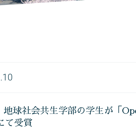
.10
地球社会共生学部の学生が「Open Ma
」にて受賞