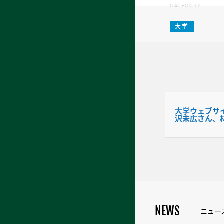
CATEGORY
大学
大学ウェブサイ
沢未広さん、林優
NEWS
ニュー