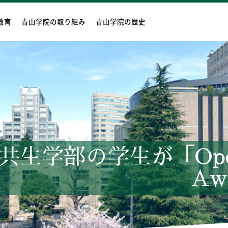
教育
青山学院の取り組み
青山学院の歴史
学部の学生が「Open M
Aw