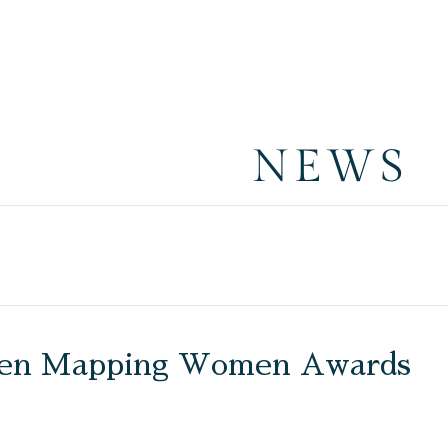
NEWS
pping Women Awards