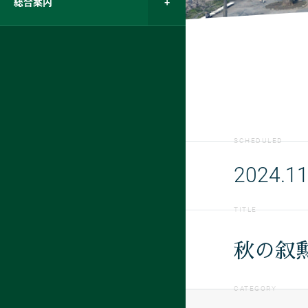
総合案内
SCHEDULED
2024.11
TITLE
秋の叙
CATEGORY