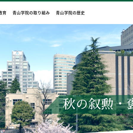
教育
青山学院の取り組み
青山学院の歴史
秋の叙勲・