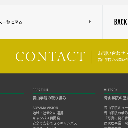
BACK
ス一覧に戻る
CONTACT
お問い合わせ
青山学院のお問い
PRACTICE
HISTORY
青山学院の取り組み
青山学院の歴
AOYAMA VISION
青山学院ミュー
地域・社会との連携
青山学院の歩
キャンパス再開発
『写真に見る青
安全で安心できるキャンパス
歴代理事長、