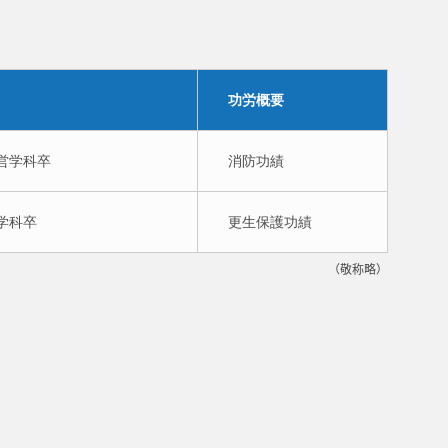
功労概要
経営学科卒
消防功績
育学科卒
更生保護功績
（敬称略）