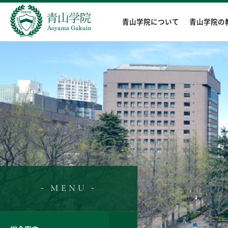
青山学院について
青山学院の
- MENU -