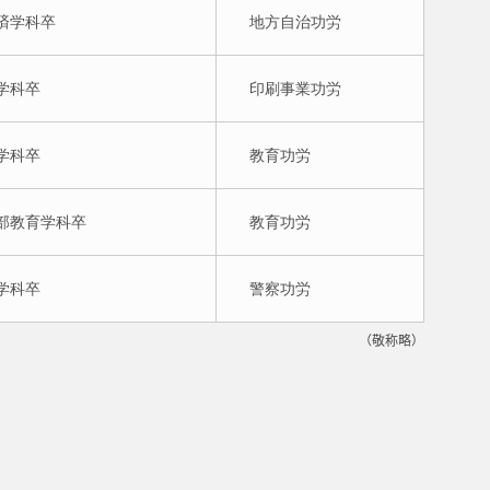
経済学科卒
地方自治功労
法学科卒
印刷事業功労
育学科卒
教育功労
二部教育学科卒
教育功労
法学科卒
警察功労
（敬称略）