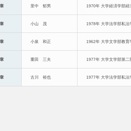
章
里中　郁男
1970年 大学経済学部
章
小山　茂
1978年 大学法学部私
章
小泉　和正
1962年 大学文学部教
章
重田　三夫
1977年 大学文学部第
章
古川　裕也
1977年 大学法学部私