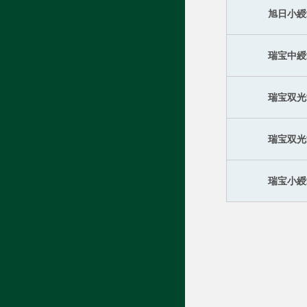
旭日小綬
瑞宝中綬
瑞宝双光
瑞宝双光
瑞宝小綬