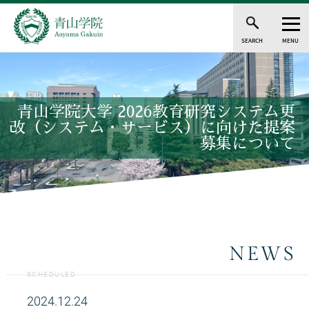
SEARCH
MENU
青山学院大学 2026教育研究システム更
改（システム・サービス）に向けた提案
募集について
NEWS
SCHEDULED
2024.12.24