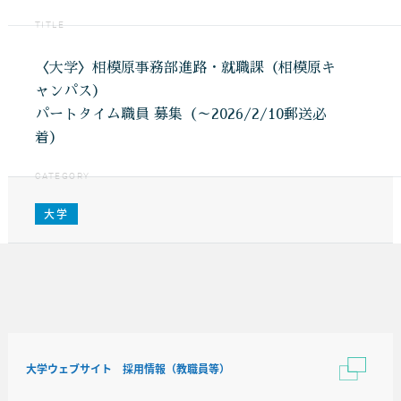
TITLE
〈大学〉相模原事務部進路・就職課（相模原キ
ャンパス）
パートタイム職員 募集（～2026/2/10郵送必
着）
CATEGORY
大学
大学ウェブサイト 採用情報（教職員等）