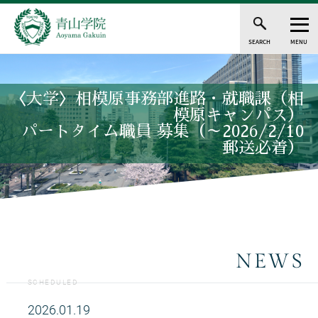
SEARCH
MENU
〈大学〉相模原事務部進路・就職課（相
模原キャンパス）
パートタイム職員 募集（～2026/2/10
郵送必着）
NEWS
SCHEDULED
2026.01.19