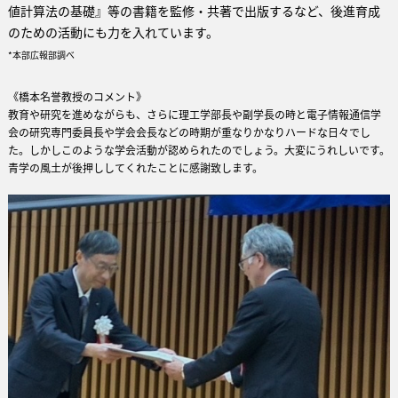
値計算法の基礎』等の書籍を監修・共著で出版するなど、後進育成
のための活動にも力を入れています。
*本部広報部調べ
《橋本名誉教授のコメント》
教育や研究を進めながらも、さらに理工学部長や副学長の時と電子情報通信学
会の研究専門委員長や学会会長などの時期が重なりかなりハードな日々でし
た。しかしこのような学会活動が認められたのでしょう。大変にうれしいです。
青学の風土が後押ししてくれたことに感謝致します。