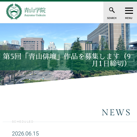
SEARCH
MENU
第5回「青山俳壇」作品を募集します（9
月1日締切）
NEWS
SCHEDULED
2026.06.15