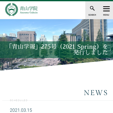
SEARCH
MENU
「青山学報」275号（2021 Spring）を
発行しました
NEWS
SCHEDULED
2021.03.15