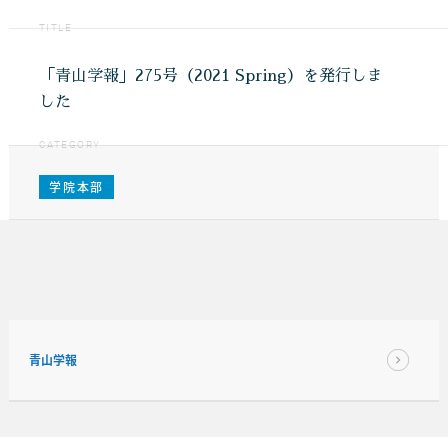
TITLE
「青山学報」275号（2021 Spring）を発行しま
した
CATEGORY
学院本部
青山学報