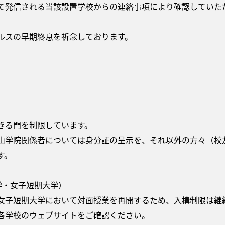
て発信される当該設置学校からの連絡事項により確認していた
ルスの早期終息を祈念しております。
きる門を制限しています。
山学院関係者については身分証の呈示を、それ以外の方々（校
す。
・女子短期大学）
子短期大学において対面授業を再開するため、入構制限は継
学校のウェブサイトをご確認ください。