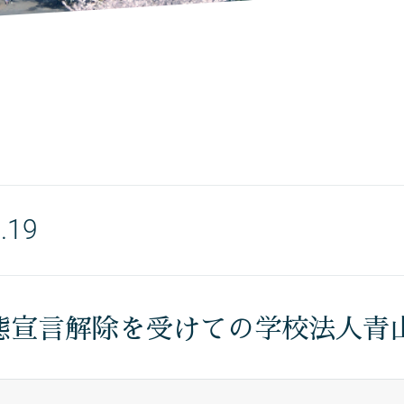
.19
態宣言解除を受けての学校法人青