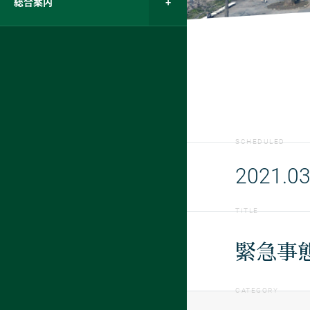
総合案内
SCHEDULED
2021.03
TITLE
緊急事
CATEGORY