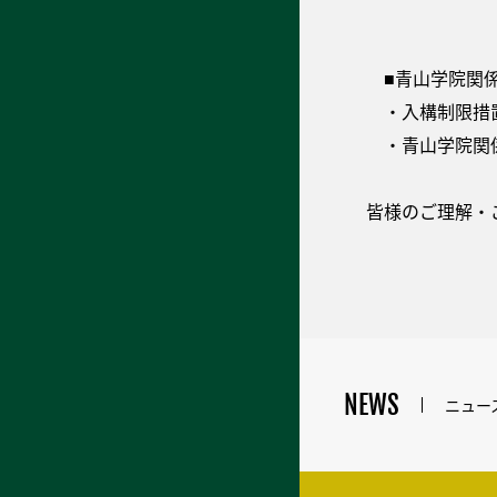
■青山学院関係
・入構制限措
・青山学院関係
皆様のご理解・
NEWS
ニュー