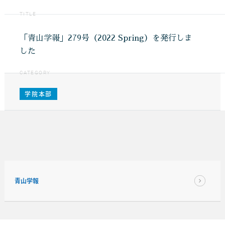
TITLE
「青山学報」279号（2022 Spring）を発行しま
した
CATEGORY
学院本部
青山学報