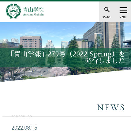
SEARCH
MENU
「青山学報」279号（2022 Spring）を
発行しました
NEWS
SCHEDULED
2022.03.15