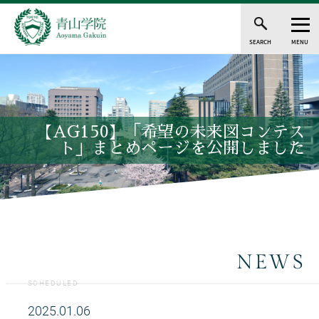
SEARCH
MENU
【AG150】「希望の未来図コンテス
ト」まとめページを公開しました
NEWS
SCHEDULED
2025.01.06