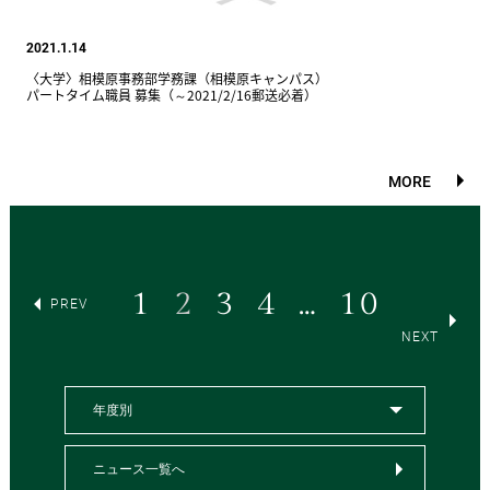
2021.1.14
〈大学〉相模原事務部学務課（相模原キャンパス）
パートタイム職員 募集（～2021/2/16郵送必着）
MORE
1
2
3
4
…
10
PREV
NEXT
年度別
ニュース一覧へ