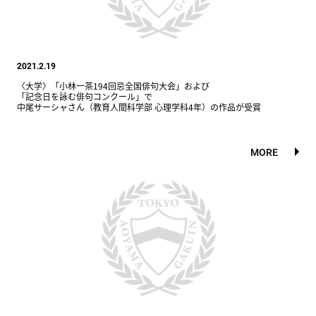
2021.2.19
〈大学〉「小林一茶194回忌全国俳句大会」および
「記念日を詠む俳句コンクール」で
中尾サーシャさん（教育人間科学部 心理学科4年）の作品が受賞
MORE