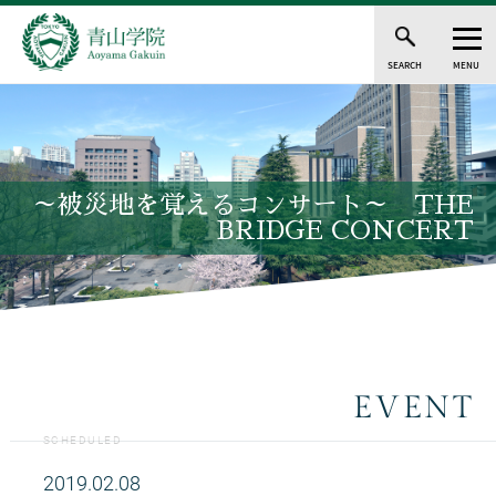
SEARCH
MENU
～被災地を覚えるコンサート～ THE
BRIDGE CONCERT
EVENT
SCHEDULED
2019.02.08