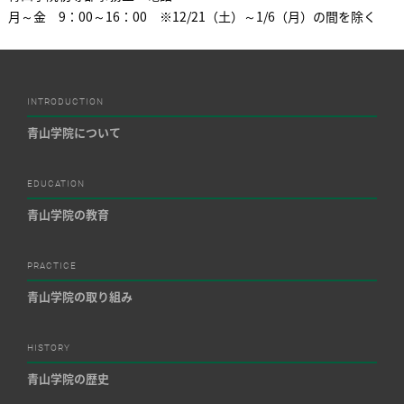
月～金 9：00～16：00 ※12/21（土）～1/6（月）の間を除く
INTRODUCTION
青山学院について
EDUCATION
青山学院の教育
PRACTICE
青山学院の取り組み
HISTORY
青山学院の歴史