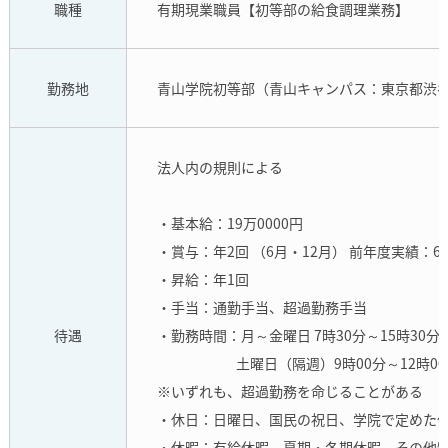
職種
有期現業職員【初等部の給食調理業務】
勤務地
青山学院初等部（青山キャンパス：東京都渋
法人内の規則による
・基本給：19万0000円
・賞与：年2回 （6月・12月） 前年度実績：6月 
・昇給：年1回
・手当：通勤手当、超過勤務手当
待遇
・勤務時間：月～金曜日 7時30分～15時30分
土曜日（隔週）9時00分～12時00分
※いずれも、超過勤務を命じることがある
・休日：日曜日、国民の祝日、学院で定めた
・休暇：有給休暇、夏期・冬期休暇、その他