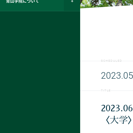
青山学院について
SCHEDULED
2023.05
TITLE
2023.0
〈大学