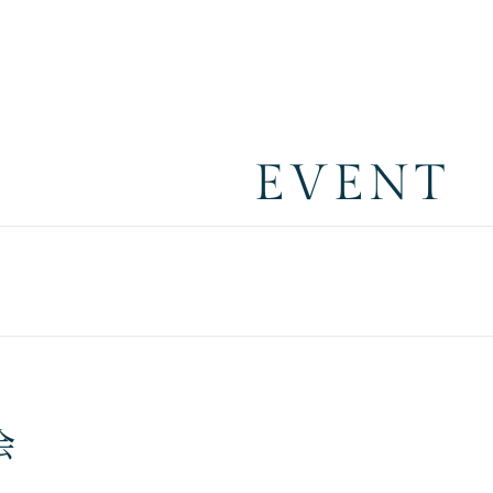
EVENT
会