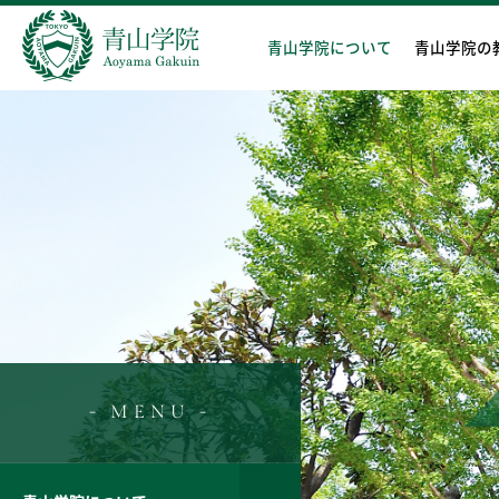
青山学院について
青山学院の
- MENU -