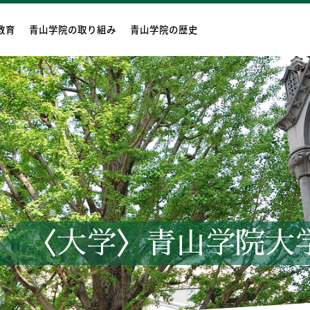
教育
青山学院の取り組み
青山学院の歴史
〈大学〉青山学院大