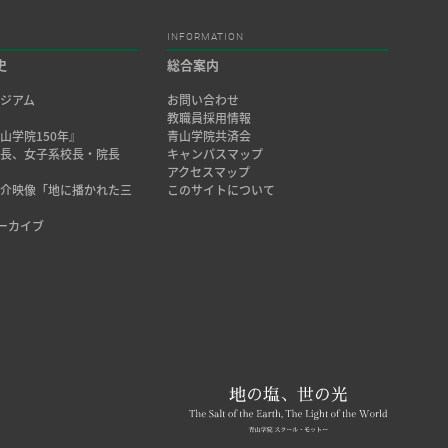
INFORMATION
史
総合案内
ジアム
お問い合わせ
み
教職員採用情報
山学院150年』
青山学院共済会
院長、女子系校長・院長
キャンパスマップ
アクセスマップ
紹介映像「地に播かれた三
このサイトについて
アーカイブ