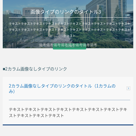
画像タイプのリンクのタイトル3
テキストテキストテキストテキストテキストテキストテキストテキストテキストテキスト
テキストテキストテキストテキストテキストテキストテキストテキストテキストテキスト
テキスト
備考備考備考備考備考備考備考備考
MORE
■2カラム画像なしタイプのリンク
2カラム画像なしタイプのリンクのタイトル（1カラムの
み）
テキストテキストテキストテキストテキストテキストテキストテキ
ストテキストテキストテキスト