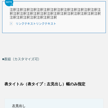
NOTE
注釈注釈注釈注釈注釈注釈注釈注釈注釈注釈注釈注釈注釈注
釈注釈注釈注釈注釈注釈注釈注釈注釈注釈注釈注釈注釈注釈
注釈注釈注釈注釈注釈注釈注釈
リンクテキストリンクテキスト
■表組（カスタマイズ可）
表タイトル（表タイプ：左見出し）幅のみ指定
左見出し