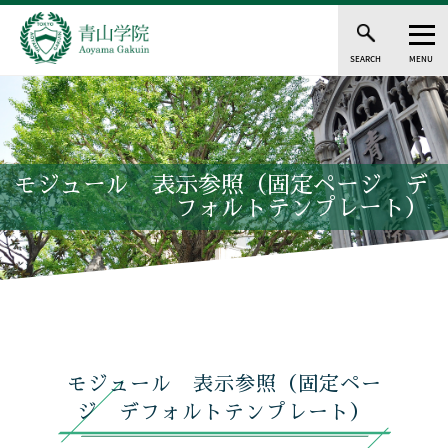
SEARCH
MENU
モジュール 表示参照（固定ページ デ
フォルトテンプレート）
モジュール 表示参照（固定ペー
ジ デフォルトテンプレート）