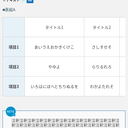
トテキスト
PDF
■表組A
タイトル1
タイトル2
項目1
あいうえおかきくけこ
さしすせそ
項目2
やゆよ
らりるれろ
項目3
いろはにほへとちりぬるを
わかよたれそ
NOTE
注釈注釈注釈注釈注釈注釈注釈注釈注釈注釈注釈注釈注釈注
釈注釈注釈注釈注釈注釈注釈注釈注釈注釈注釈注釈注釈注釈