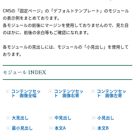
CMSの「固定ページ」の「デフォルトテンプレート」のモジュール
の表示例をまとめております。
各モジュールの前後にマージンを使用しておりませんので、見た目
のほかに、前後の余白等もご確認になれます。
各モジュールの見出しには、モジュールの「小見出し」を使用して
おります。
モジュール INDEX
コンテンツセッ
コンテンツセッ
コンテンツセッ
ト 画像全幅
ト 画像右寄
ト 画像左寄
大見出し
中見出し
小見出し
最小見出し
本文A
本文B