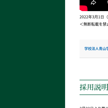
2022年3月1日
＜無断転載を禁
学校法人青山学
採用説明