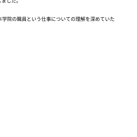
しました。
本学院の職員という仕事についての理解を深めていた