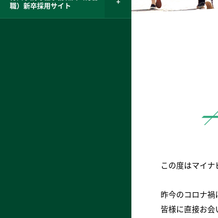
職）新卒採用サイト
この度はマイナ
昨今のコロナ禍
皆様に直接お会