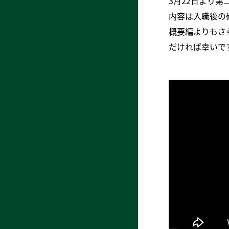
3月22日より
内容は入職後の
概要編よりもさ
だければ幸いで