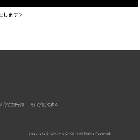
止します＞
山学院初等部
青山学院幼稚園
Copyright © AOYAMA GAKUIN All Rights Reserved.