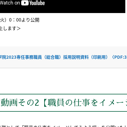
（火）0：00より公開
止します＞
院2023専任事務職員（総合職）採用説明資料（印刷用）〈PDF:3
動画その2【職員の仕事をイメー