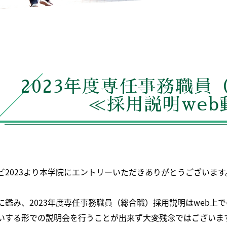
2023年度専任事務職員
≪採用説明web
ビ2023より本学院にエントリーいただきありがとうございます
に鑑み、2023年度専任事務職員（総合職）採用説明はweb上
いする形での説明会を行うことが出来ず大変残念ではございま