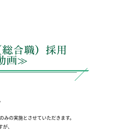
（総合職）採用
動画≫
。
でのみの実施とさせていただきます。
すが、