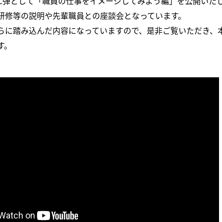
第二弾として「職員の仕事をイメージしてみよう編」を公開いた
研修等の説明や先輩職員との座談会となっています。
らに踏み込んだ内容になっていますので、是非ご覧いただき、
す。