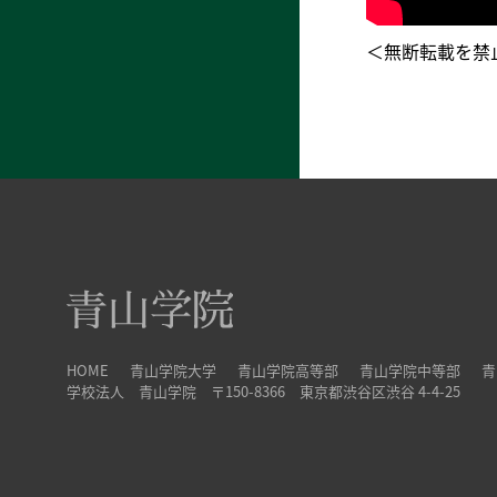
＜無断転載を禁
HOME
青山学院大学
青山学院高等部
青山学院中等部
青
学校法人 青山学院 〒150-8366 東京都渋谷区渋谷 4-4-25