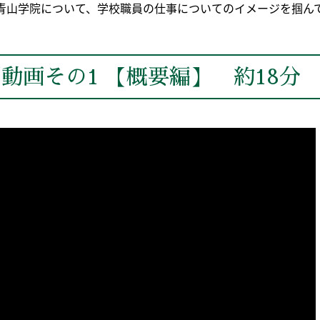
青山学院について、学校職員の仕事についてのイメージを掴ん
動画その1 【概要編】 約18分