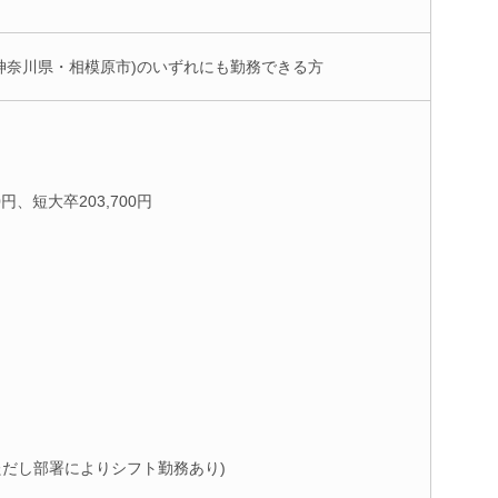
神奈川県・相模原市)のいずれにも勤務できる方
0円、短大卒203,700円
00(ただし部署によりシフト勤務あり)