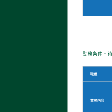
勤務条件・
職種
業務内容