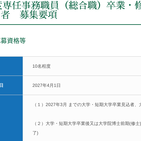
年度専任事務職員（総合職）卒業・
の者 募集要項
応募資格等
10名程度
日
2027年4月1日
（１）2027年3月 までの大学・短期大学卒業見込者、
（２）大学・短期大学卒業後又は大学院博士前期(修士)課
了)