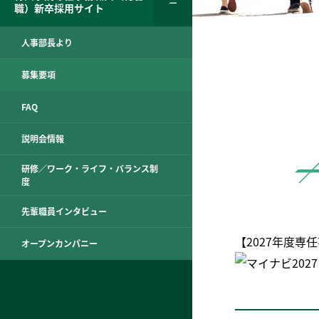
職）新卒採用サイト
人事部長より
募集要項
FAQ
説明会情報
研修／ワーク・ライフ・バランス制
度
先輩職員インタビュー
【2027年度
オープンカンパニー