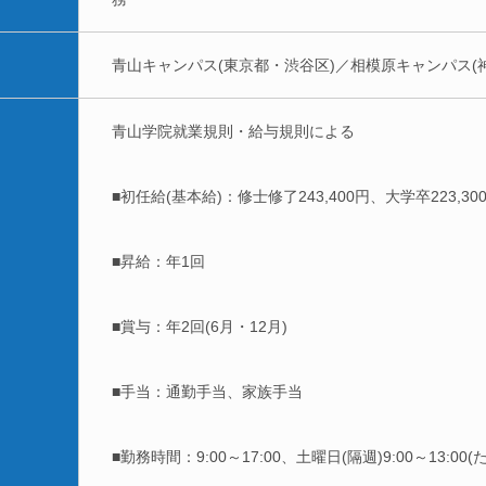
青山キャンパス(東京都・渋谷区)／相模原キャンパス(
青山学院就業規則・給与規則による
■初任給(基本給)：修士修了243,400円、大学卒223,30
■昇給：年1回
■賞与：年2回(6月・12月)
■手当：通勤手当、家族手当
■勤務時間：9:00～17:00、土曜日(隔週)9:00～13: