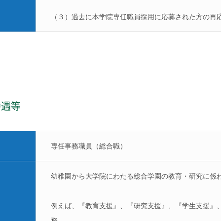
（３）過去に本学院専任職員採用に応募された方の再
待遇等
専任事務職員（総合職）
幼稚園から大学院にわたる総合学園の教育・研究に係
例えば、『教育支援』、『研究支援』、『学生支援』、
務