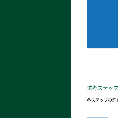
選考ステッ
各ステップの詳