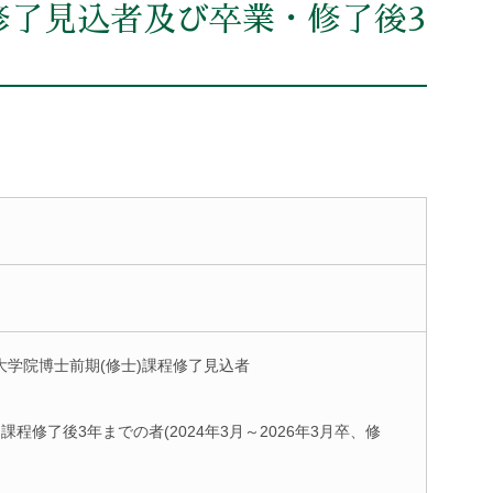
修了見込者及び卒業・修了後3
大学院博士前期(修士)課程修了見込者
程修了後3年までの者(2024年3月～2026年3月卒、修