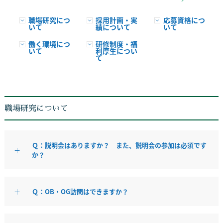
職場研究につ
採用計画・実
応募資格につ
いて
績について
いて
働く環境につ
研修制度・福
いて
利厚生につい
て
職場研究について
Ｑ：説明会はありますか？ また、説明会の参加は必須です
か？
Ｑ：OB・OG訪問はできますか？