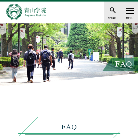
SEARCH
MENU
FAQ
FAQ